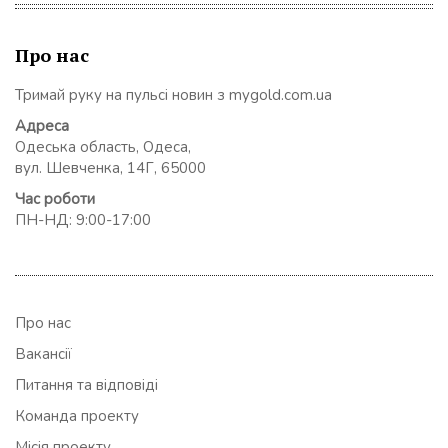
Про нас
Тримай руку на пульсі новин з mygold.com.ua
Адреса
Одеська область, Одеса,
вул. Шевченка, 14Г, 65000
Час роботи
ПН-НД: 9:00-17:00
Про нас
Вакансії
Питання та відповіді
Команда проекту
Місія проекту