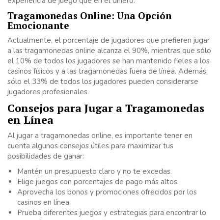
experiencia de juego que en el dinero.
Tragamonedas Online: Una Opción
Emocionante
Actualmente, el porcentaje de jugadores que prefieren jugar
a las tragamonedas online alcanza el 90%, mientras que sólo
el 10% de todos los jugadores se han mantenido fieles a los
casinos físicos y a las tragamonedas fuera de línea. Además,
sólo el 33% de todos los jugadores pueden considerarse
jugadores profesionales.
Consejos para Jugar a Tragamonedas
en Línea
Al jugar a tragamonedas online, es importante tener en
cuenta algunos consejos útiles para maximizar tus
posibilidades de ganar:
Mantén un presupuesto claro y no te excedas.
Elige juegos con porcentajes de pago más altos.
Aprovecha los bonos y promociones ofrecidos por los
casinos en línea.
Prueba diferentes juegos y estrategias para encontrar lo