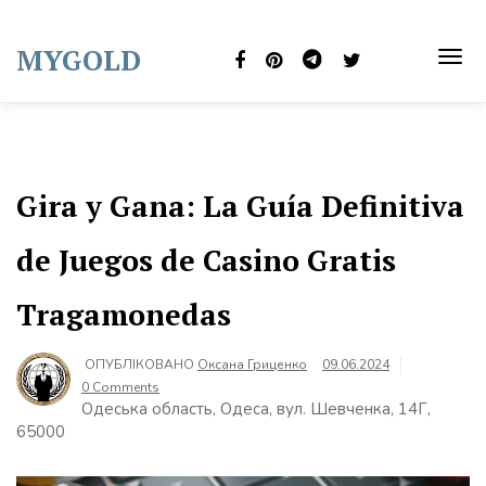
Skip
to
MYGOLD
content
TOG
NAVI
Gira y Gana: La Guía Definitiva
de Juegos de Casino Gratis
Tragamonedas
ОПУБЛІКОВАНО
Оксана Гриценко
09.06.2024
0 Comments
Одеська область, Одеса, вул. Шевченка, 14Г,
65000