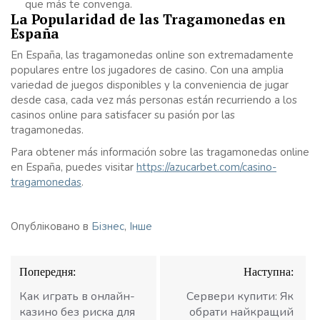
que más te convenga.
La Popularidad de las Tragamonedas en
España
En España, las tragamonedas online son extremadamente
populares entre los jugadores de casino. Con una amplia
variedad de juegos disponibles y la conveniencia de jugar
desde casa, cada vez más personas están recurriendo a los
casinos online para satisfacer su pasión por las
tragamonedas.
Para obtener más información sobre las tragamonedas online
en España, puedes visitar
https://azucarbet.com/casino-
tragamonedas
.
Опубліковано в
Бізнес
,
Інше
Навігація
Попередня:
Наступна:
записів
Как играть в онлайн-
Сервери купити: Як
казино без риска для
обрати найкращий