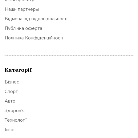
Наши партнеры
Відмова від відповідальності
Публічна оферта
Політика Конфіденційності
Категорії
Бізнес
Спорт
Авто
Здоров’я
Технології
Інше