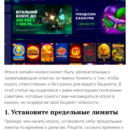
Игра в онлайн-казино может быть увлекательным и
захватывающим опытом, но важно помнить о том, чтобы
играть ответственно и без риска для вашего бюджета. В
этой статье мы поделимся с вами некоторыми полезными
советами, которые помогут вам наслаждаться игрой в
казино, не подвергая свой бюджет опасности.
1. Установите предельные лимиты
Прежде чем начать играть, установите себе предельные
лимиты по времени и деньгам. Решите, сколько времени и