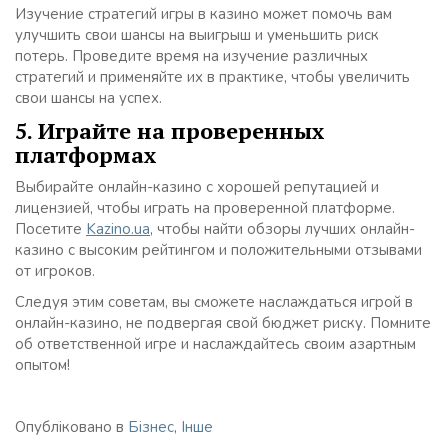
Изучение стратегий игры в казино может помочь вам
улучшить свои шансы на выигрыш и уменьшить риск
потерь. Проведите время на изучение различных
стратегий и применяйте их в практике, чтобы увеличить
свои шансы на успех.
5. Играйте на проверенных
платформах
Выбирайте онлайн-казино с хорошей репутацией и
лицензией, чтобы играть на проверенной платформе.
Посетите
Kazino.ua
, чтобы найти обзоры лучших онлайн-
казино с высоким рейтингом и положительными отзывами
от игроков.
Следуя этим советам, вы сможете наслаждаться игрой в
онлайн-казино, не подвергая свой бюджет риску. Помните
об ответственной игре и наслаждайтесь своим азартным
опытом!
Опубліковано в
Бізнес
,
Інше