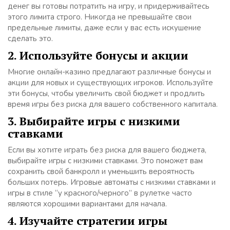
денег вы готовы потратить на игру, и придерживайтесь
этого лимита строго. Никогда не превышайте свои
предельные лимиты, даже если у вас есть искушение
сделать это.
2. Используйте бонусы и акции
Многие онлайн-казино предлагают различные бонусы и
акции для новых и существующих игроков. Используйте
эти бонусы, чтобы увеличить свой бюджет и продлить
время игры без риска для вашего собственного капитала.
3. Выбирайте игры с низкими
ставками
Если вы хотите играть без риска для вашего бюджета,
выбирайте игры с низкими ставками. Это поможет вам
сохранить свой банкролл и уменьшить вероятность
больших потерь. Игровые автоматы с низкими ставками и
игры в стиле “у красного/черного” в рулетке часто
являются хорошими вариантами для начала.
4. Изучайте стратегии игры