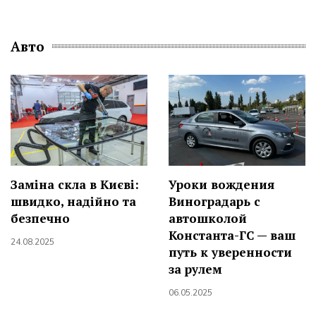
Авто
Заміна скла в Києві:
Уроки вождения
швидко, надійно та
Виноградарь с
безпечно
автошколой
Константа-ГС — ваш
24.08.2025
путь к уверенности
за рулем
06.05.2025