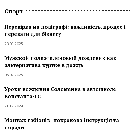
Спорт
Перевірка на поліграфі: важливість, процес і
переваги для бізнесу
28.03.2025
Мужской полиэтиленовый дождевик как
альтернатива куртке в дождь
06.02.2025
Уроки вождения Соломенка в автошколе
Константа-ГС
21.12.2024
Монтаж габіонів: покрокова інструкція та
поради