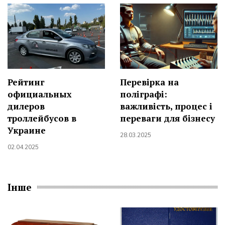
Рейтинг
Перевірка на
официальных
поліграфі:
дилеров
важливість, процес і
троллейбусов в
переваги для бізнесу
Украине
28.03.2025
02.04.2025
Інше