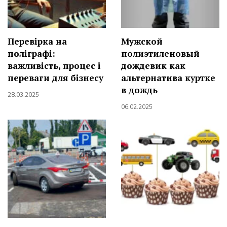
Перевірка на
Мужской
поліграфі:
полиэтиленовый
важливість, процес і
дождевик как
переваги для бізнесу
альтернатива куртке
в дождь
28.03.2025
06.02.2025