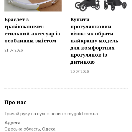
Браслет з
Купити
гравіюванням:
прогулянковий
стильний аксесуар із
візок: як обрати
особливим змістом
найкращу модель
для комфортних
21.07.2026
прогулянок із
дитиною
20.07.2026
Про нас
Тримай руку на пульсі новин з mygold.com.ua
Адреса
Одеська область, Одеса,