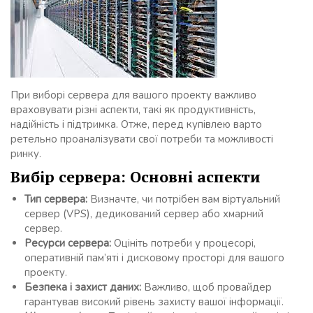
При виборі сервера для вашого проекту важливо
враховувати різні аспекти, такі як продуктивність,
надійність і підтримка. Отже, перед купівлею варто
ретельно проаналізувати свої потреби та можливості
ринку.
Вибір сервера: Основні аспекти
Тип сервера:
Визначте, чи потрібен вам віртуальний
сервер (VPS), дедикований сервер або хмарний
сервер.
Ресурси сервера:
Оцініть потреби у процесорі,
оперативній пам’яті і дисковому просторі для вашого
проекту.
Безпека і захист даних:
Важливо, щоб провайдер
гарантував високий рівень захисту вашої інформації.