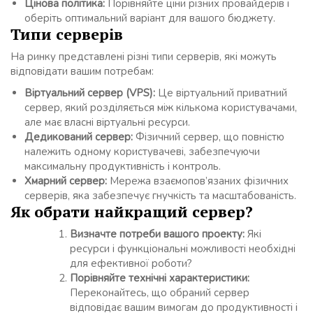
Цінова політика:
Порівняйте ціни різних провайдерів і
оберіть оптимальний варіант для вашого бюджету.
Типи серверів
На ринку представлені різні типи серверів, які можуть
відповідати вашим потребам:
Віртуальний сервер (VPS):
Це віртуальний приватний
сервер, який розділяється між кількома користувачами,
але має власні віртуальні ресурси.
Дедикований сервер:
Фізичний сервер, що повністю
належить одному користувачеві, забезпечуючи
максимальну продуктивність і контроль.
Хмарний сервер:
Мережа взаємопов’язаних фізичних
серверів, яка забезпечує гнучкість та масштабованість.
Як обрати найкращий сервер?
Визначте потреби вашого проекту:
Які
ресурси і функціональні можливості необхідні
для ефективної роботи?
Порівняйте технічні характеристики:
Переконайтесь, що обраний сервер
відповідає вашим вимогам до продуктивності і