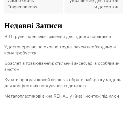
Casino Gratis
украшение для тортов
Tragamonedas
и десертов
Недавні Записи
ВІП труни: преміальні рішення для гідного прощання
Удостоверение по охране труда: зачем необходимо и
кому требуется
Браслет з гравіюванням: стильний аксесуар із особливим
змістом
Купити прогулянковий візок: як обрати найкращу модель
для комфортних прогулянок із дитиною
Металопластикові вікна REHAU у Києві: монтаж під ключ