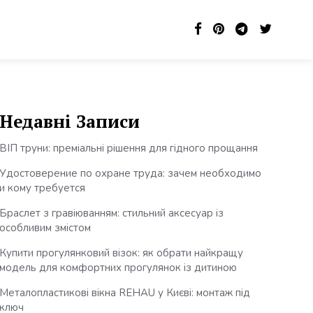
Недавні Записи
ВІП труни: преміальні рішення для гідного прощання
Удостоверение по охране труда: зачем необходимо
и кому требуется
Браслет з гравіюванням: стильний аксесуар із
особливим змістом
Купити прогулянковий візок: як обрати найкращу
модель для комфортних прогулянок із дитиною
Металопластикові вікна REHAU у Києві: монтаж під
ключ