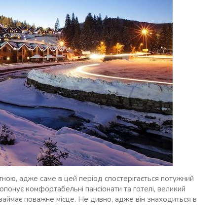
ною, адже саме в цей період спостерігається потужний
ропонує комфортабельні пансіонати та готелі, великий
займає поважне місце. Не дивно, адже він знаходиться в