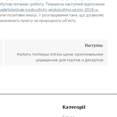
обутові питання і роботу. Плануючи наступний відпочинок
.ua/articles/yak-podovzhyty-girskolyzhnyj-sezon-2018-u-
уючи позитивні емоції. Її розташування таке, що дозволяє
аселеного пункту чи природного об’єкту.
Наступна:
Купить топперы оптом цена: оригинальное
украшение для тортов и десертов
Категорії