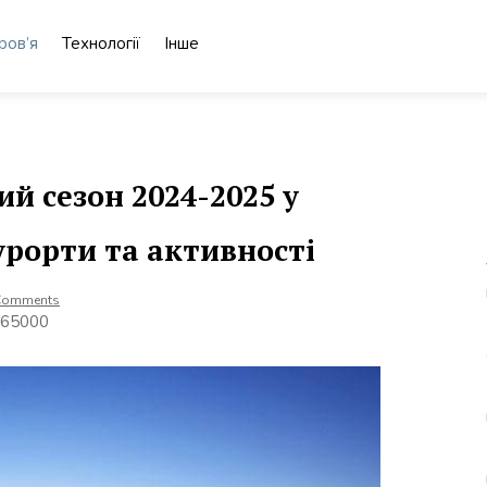
ров’я
Технології
Інше
й сезон 2024-2025 у
урорти та активності
Comments
 65000