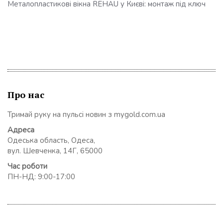
Металопластикові вікна REHAU у Києві: монтаж під ключ
Про нас
Тримай руку на пульсі новин з mygold.com.ua
Адреса
Одеська область, Одеса,
вул. Шевченка, 14Г, 65000
Час роботи
ПН-НД: 9:00-17:00