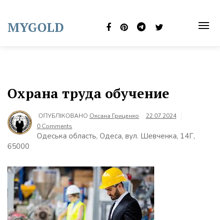
Skip
to
MYGOLD
content
TOG
NAVI
Охрана труда обучение
ОПУБЛІКОВАНО
Оксана Гриценко
22.07.2024
0 Comments
Одеська область, Одеса, вул. Шевченка, 14Г,
65000