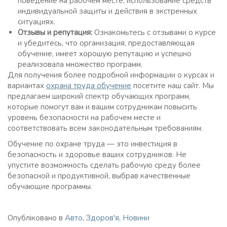
поведение на рабочем месте, использование средств
индивидуальной защиты и действия в экстренных
ситуациях.
Отзывы и репутация:
Ознакомьтесь с отзывами о курсе
и убедитесь, что организация, предоставляющая
обучение, имеет хорошую репутацию и успешно
реализовала множество программ.
Для получения более подробной информации о курсах и
вариантах
охрана труда обучение
посетите наш сайт. Мы
предлагаем широкий спектр обучающих программ,
которые помогут вам и вашим сотрудникам повысить
уровень безопасности на рабочем месте и
соответствовать всем законодательным требованиям.
Обучение по охране труда — это инвестиция в
безопасность и здоровье ваших сотрудников. Не
упустите возможность сделать рабочую среду более
безопасной и продуктивной, выбрав качественные
обучающие программы.
Опубліковано в
Авто
,
Здоров'я
,
Новини