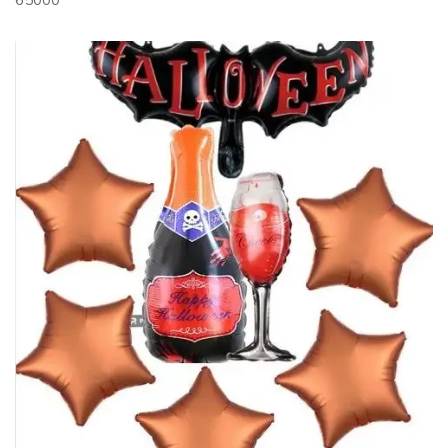
65000