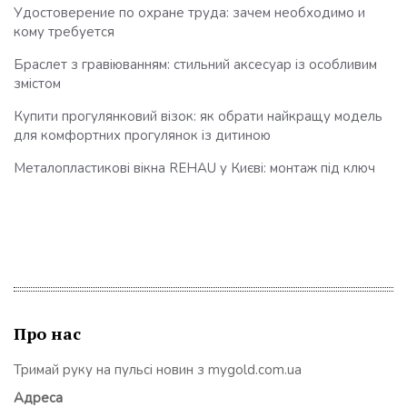
Удостоверение по охране труда: зачем необходимо и
кому требуется
Браслет з гравіюванням: стильний аксесуар із особливим
змістом
Купити прогулянковий візок: як обрати найкращу модель
для комфортних прогулянок із дитиною
Металопластикові вікна REHAU у Києві: монтаж під ключ
Про нас
Тримай руку на пульсі новин з mygold.com.ua
Адреса