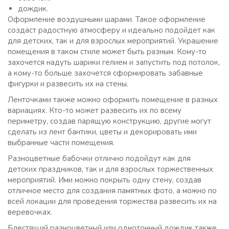
дождик.
Оформление воздушными шарами. Такое оформление
создаст радостную атмосферу и идеально подойдет как
для детских, так и для взрослых мероприятий. Украшение
помещения в таком стиле может быть разным. Кому-то
захочется надуть шарики гелием и запустить под потолок,
а кому-то больше захочется сформировать забавные
фигурки и развесить их на стены.
Ленточками также можно оформить помещение в разных
вариациях. Кто-то может развесить их по всему
периметру, создав парящую конструкцию, другие могут
сделать из лент бантики, цветы и декорировать ими
выбранные части помещения.
Разноцветные бабочки отлично подойдут как для
детских праздников, так и для взрослых торжественных
мероприятий. Ими можно покрыть одну стену, создав
отличное место для создания памятных фото, а можно по
всей локации для проведения торжества развесить их на
веревочках.
Блестящий разноцветный или однотонный дождик также