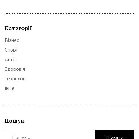
Категорії
Бізнес
Спорт
Авто
Здоров’я
Технології
Інше
Пошук
Пошук: